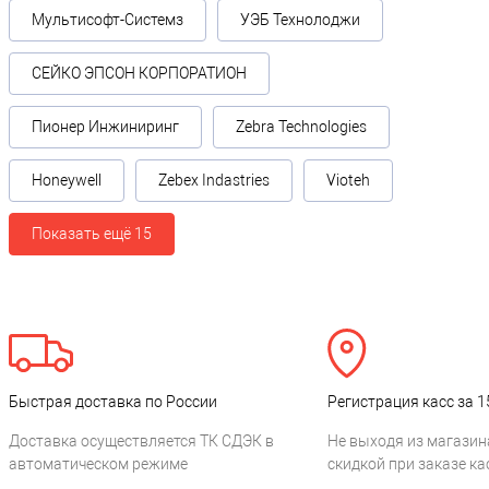
Мультисофт-Системз
УЭБ Технолоджи
СЕЙКО ЭПСОН КОРПОРАТИОН
Пионер Инжиниринг
Zebra Technologies
Honeywell
Zebex Indastries
Vioteh
Показать ещё 15
Быстрая доставка по России
Регистрация касс за 1
Доставка осуществляется ТК СДЭК в
Не выходя из магазин
автоматическом режиме
скидкой при заказе ка