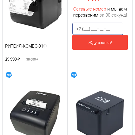
Оставьте номер
и мы вам
перезвоним
за 30 секунд!
Жду звонка!
РИТЕЙЛ-КОМБО-01Ф
29 990 ₽
38 000 ₽