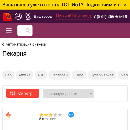
ша касса уже готова к ТС ПИоТ? Подключим и настроим
✕
7 (831) 266-65-19
Нижний Новгород
Ваш город::
Автоматизация бизнеса
Пекарня
Бар
Аптека
АЗС
Ресторан
Кафе
Супермаркет
Мага
Фильтр
6 отзывов