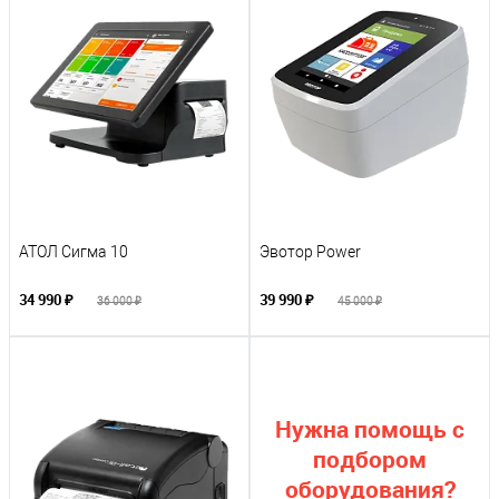
АТОЛ Сигма 10
Эвотор Power
34 990 ₽
39 990 ₽
36 000 ₽
45 000 ₽
Нужна помощь с
подбором
оборудования?