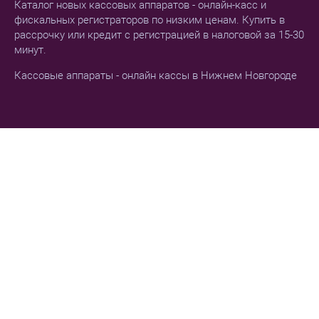
Каталог новых кассовых аппаратов - онлайн-касс и
фискальных регистраторов по низким ценам. Купить в
рассрочку или кредит с регистрацией в налоговой за 15-30
минут.
Кассовые аппараты - онлайн кассы в Нижнем Новгороде