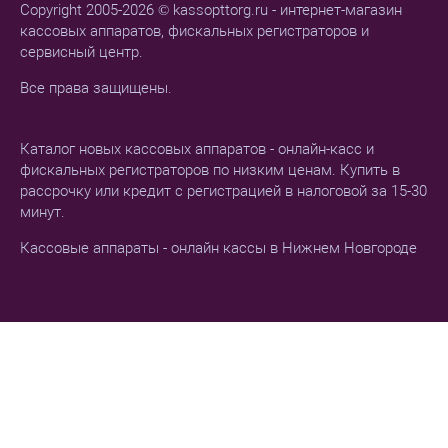
Copyright 2005-2026 © kassopttorg.ru - интернет-магазин
кассовых аппаратов, фискальных регистраторов и
сервисный центр.
Все права защищены.
Каталог новых кассовых аппаратов - онлайн-касс и
фискальных регистраторов по низким ценам. Купить в
рассрочку или кредит с регистрацией в налоговой за 15-30
минут.
Кассовые аппараты - онлайн кассы в Нижнем Новгороде