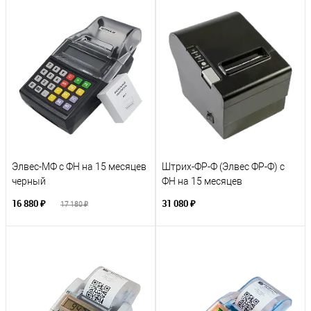
Элвес-МФ с ФН на 15 месяцев
Штрих-ФР-Ф (Элвес ФР-Ф) с
черный
ФН на 15 месяцев
16 880 ₽
31 080 ₽
17 180 ₽