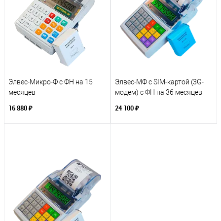
Элвес-Микро-Ф с ФН на 15
Элвес-МФ c SIM-картой (3G-
месяцев
модем) с ФН на 36 месяцев
16 880 ₽
24 100 ₽