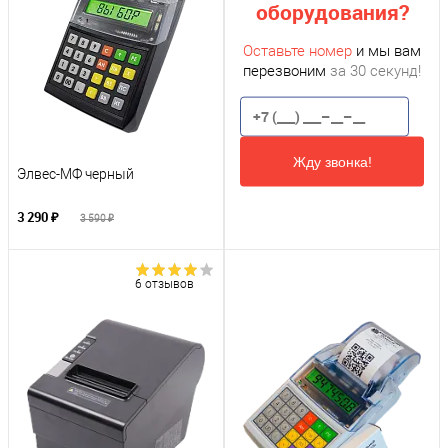
оборудования?
Оставьте номер
и мы вам
перезвоним
за 30 секунд!
Жду звонка!
Элвес-МФ черный
3 290 ₽
3 590 ₽
6 отзывов