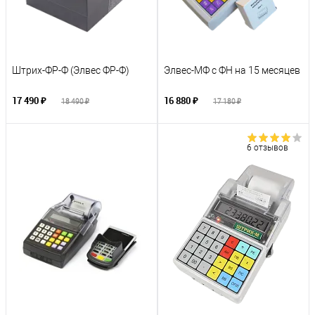
Штрих-ФР-Ф (Элвес ФР-Ф)
Элвес-МФ с ФН на 15 месяцев
17 490 ₽
16 880 ₽
18 490 ₽
17 180 ₽
6 отзывов