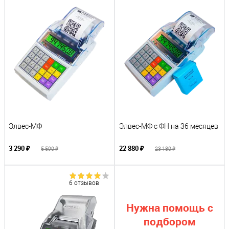
Элвес-МФ
Элвес-МФ с ФН на 36 месяцев
3 290 ₽
22 880 ₽
5 590 ₽
23 180 ₽
6 отзывов
Нужна помощь с
подбором