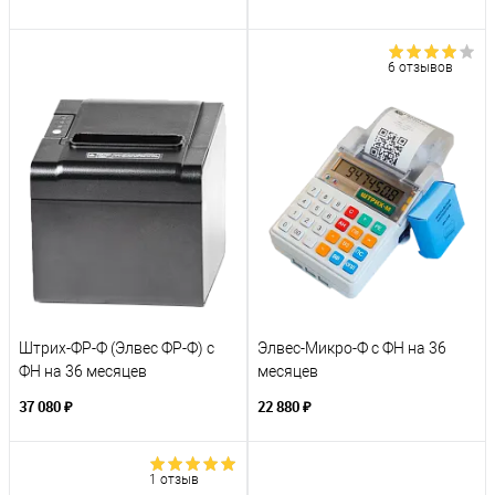
6 отзывов
Штрих-ФР-Ф (Элвес ФР-Ф) с
Элвес-Микро-Ф с ФН на 36
ФН на 36 месяцев
месяцев
37 080 ₽
22 880 ₽
1 отзыв