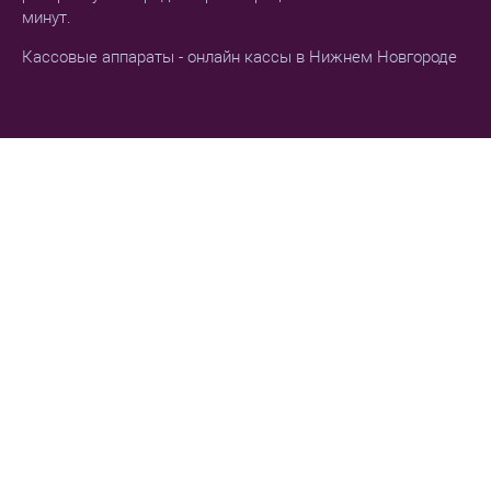
минут.
Кассовые аппараты - онлайн кассы в Нижнем Новгороде