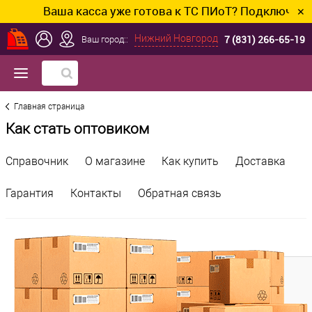
Ваша касса уже готова к ТС ПИоТ? Подключим и н
✕
7 (831) 266-65-19
Нижний Новгород
Ваш город::
Главная страница
Как стать оптовиком
Справочник
О магазине
Как купить
Доставка
Гарантия
Контакты
Обратная связь