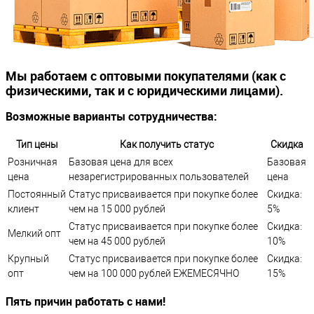
Мы работаем с оптовыми покупателями (как с
физическими, так и с юридическими лицами).
Возможные варианты сотрудничества:
Тип цены
Как получить статус
Скидка
Розничная
Базовая цена для всех
Базовая
цена
незарегистрированных пользователей
цена
Постоянный
Статус присваивается при покупке более
Скидка:
клиент
чем на 15 000 рублей
5%
Статус присваивается при покупке более
Скидка:
Мелкий опт
чем на 45 000 рублей
10%
Крупный
Статус присваивается при покупке более
Скидка:
опт
чем на 100 000 рублей ЕЖЕМЕСЯЧНО
15%
Пять причин работать с нами!