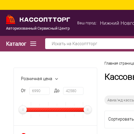
Нижний Новг
Ваш город::
Авторизованный Сервисный Центр
Каталог
Главная страниц
Кассов
Розничная цена
От
До
Авиа/жд касс
Сортировать