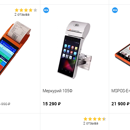
2 отзыва
Меркурий 105Ф
MSPOS-E-
15 290 ₽
21 900 ₽
 990 ₽
2 отзыва