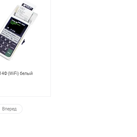
14Ф (WiFi) белый
Вперед