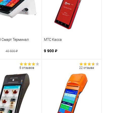
0 Смарт Терминал
МТС Касса
₽
9 900 ₽
40 500 ₽
5 отзывов
22 отзыва