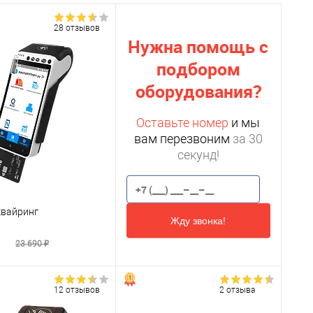
28 отзывов
Нужна помощь с
подбором
оборудования?
Оставьте номер
и мы
вам перезвоним
за 30
секунд!
квайринг
Жду звонка!
₽
23 690 ₽
12 отзывов
2 отзыва