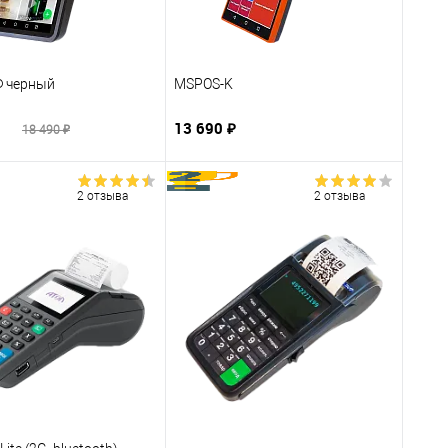
Ф черный
MSPOS-K
₽
13 690 ₽
18 490 ₽
2 отзыва
2 отзыва