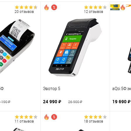
20 отзывов
12 отзывов
5Ф
Эвотор 5
aQsi 5Ф э
24 990 ₽
19 690 
 190 ₽
26 900 ₽
11 отзывов
18 отзывов