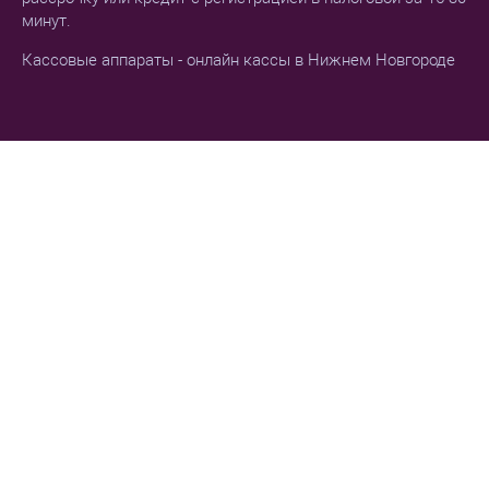
минут.
Кассовые аппараты - онлайн кассы в Нижнем Новгороде