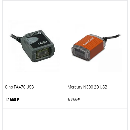
Cino FA470 USB
Mercury N300 2D USB
17 560 ₽
6 265 ₽