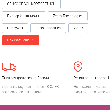
СЕЙКО ЭПСОН КОРПОРАТИОН
Пионер Инжиниринг
Zebra Technologies
Honeywell
Zebex Indastries
Vioteh
Показать ещё 15
Быстрая доставка по России
Регистрация касс за 1
Доставка осуществляется ТК СДЭК в
Не выходя из магазин
автоматическом режиме
скидкой при заказе ка