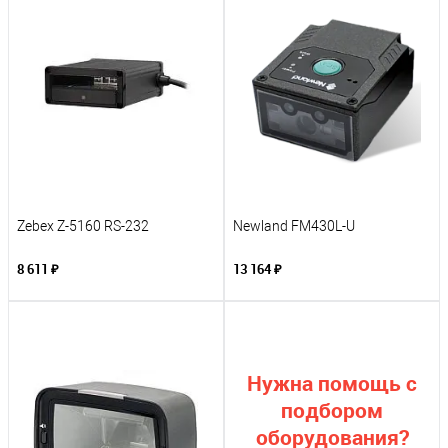
Zebex Z-5160 RS-232
Newland FM430L-U
8 611 ₽
13 164 ₽
Нужна помощь с
подбором
оборудования?