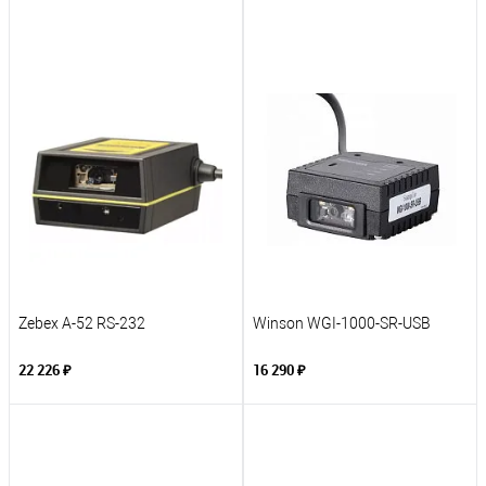
Zebex A-52 RS-232
Winson WGI-1000-SR-USB
22 226 ₽
16 290 ₽