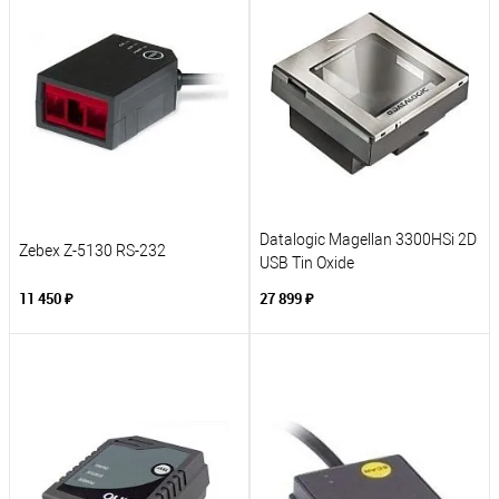
Datalogic Magellan 3300HSi 2D
Zebex Z-5130 RS-232
USB Tin Oxide
11 450 ₽
27 899 ₽