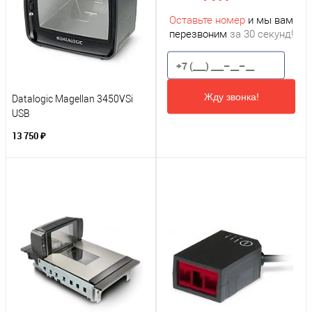
Оставьте номер
и мы вам
перезвоним
за 30 секунд!
Жду звонка!
Datalogic Magellan 3450VSi
USB
13 750 ₽