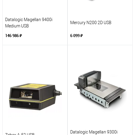
Datalogic Magellan 9400i
Mercury N200 2D USB
Medium USB
146 986 ₽
6 099 ₽
Datalogic Magellan 9300i