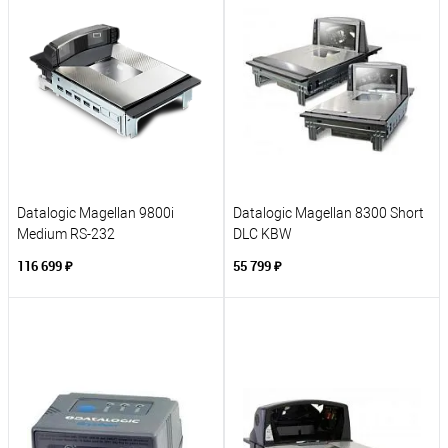
Datalogic Magellan 9800i
Datalogic Magellan 8300 Short
Medium RS-232
DLC KBW
116 699 ₽
55 799 ₽