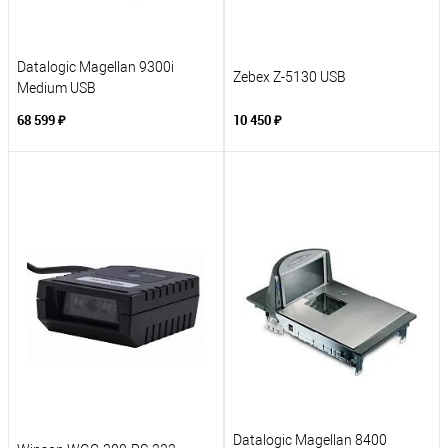
Datalogic Magellan 9300i
Zebex Z-5130 USB
Medium USB
68 599 ₽
10 450 ₽
Datalogic Magellan 8400