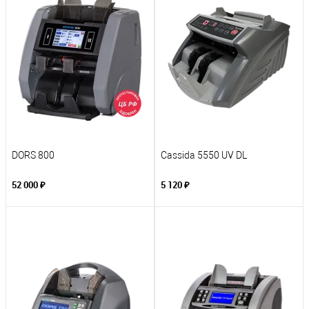
DORS 800
Cassida 5550 UV DL
52 000 ₽
5 120 ₽