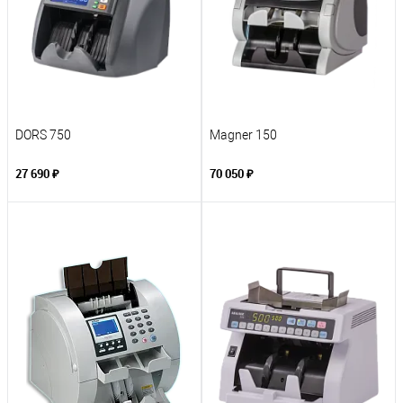
DORS 750
Magner 150
27 690 ₽
70 050 ₽