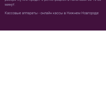
минут.
Кассовые аппараты - онлайн кассы в Нижнем Новгороде