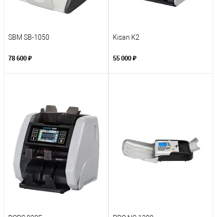
SBM SB-1050
Kisan K2
78 600 ₽
55 000 ₽