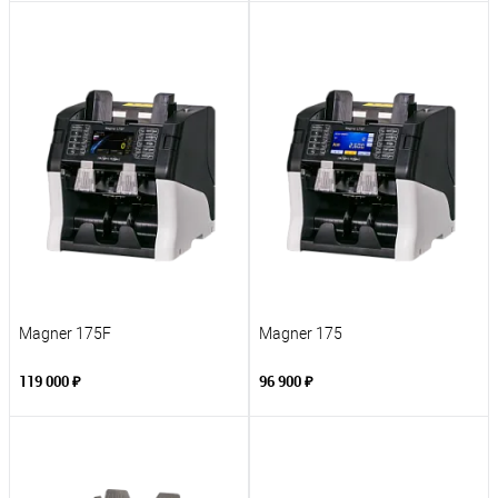
Magner 175F
Magner 175
119 000 ₽
96 900 ₽