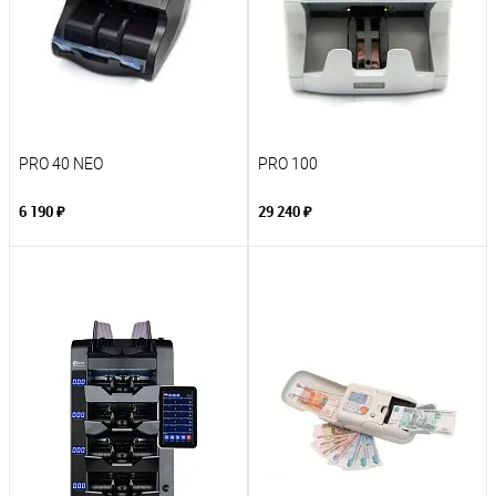
PRO 40 NEO
PRO 100
6 190 ₽
29 240 ₽