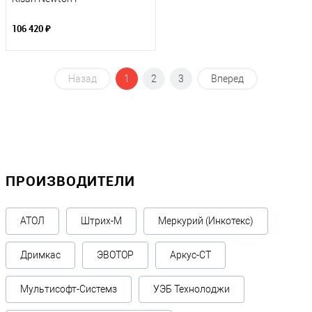
106 420 ₽
Назад
1
2
3
Вперед
ПРОИЗВОДИТЕЛИ
АТОЛ
Штрих-М
Меркурий (Инкотекс)
Дримкас
ЭВОТОР
Аркус-СТ
Мультисофт-Системз
УЭБ Технолоджи