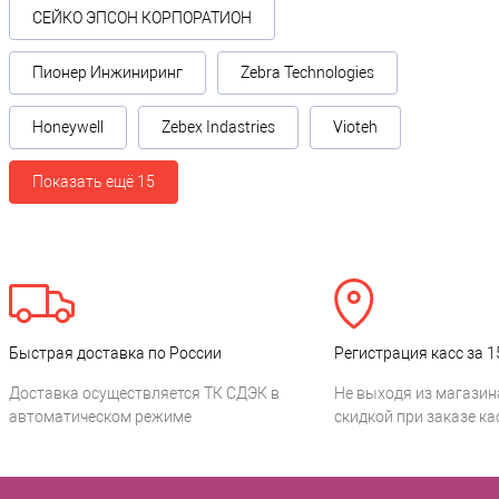
СЕЙКО ЭПСОН КОРПОРАТИОН
Пионер Инжиниринг
Zebra Technologies
Honeywell
Zebex Indastries
Vioteh
Показать ещё 15
Быстрая доставка по России
Регистрация касс за 1
Доставка осуществляется ТК СДЭК в
Не выходя из магазин
автоматическом режиме
скидкой при заказе ка