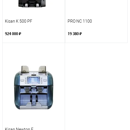
Kisan K 500 PF
PRO NC 1100
924 000 ₽
19 380 ₽
Kisan Newton F