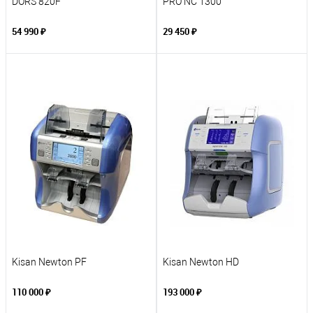
DORS 820F
PRO NC 1300
54 990 ₽
29 450 ₽
Kisan Newton PF
Kisan Newton HD
110 000 ₽
193 000 ₽