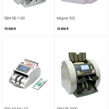
SBM SB-1100
Magner 35S
78 000 ₽
34 800 ₽