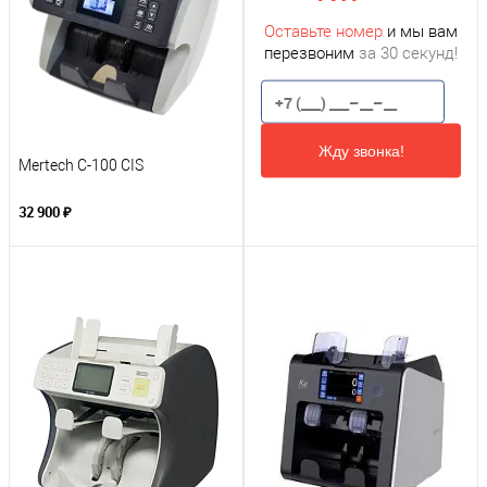
Оставьте номер
и мы вам
перезвоним
за 30 секунд!
Жду звонка!
Mertech C-100 CIS
32 900 ₽