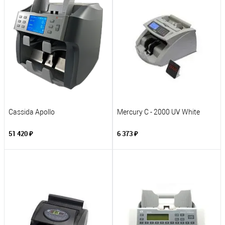
Cassida Apollo
Mercury C - 2000 UV White
51 420 ₽
6 373 ₽