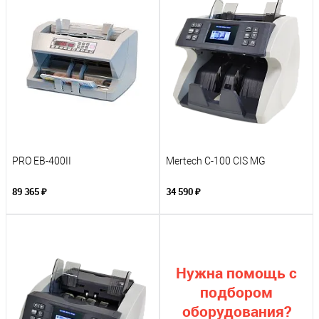
PRO EB-400II
Mertech C-100 CIS MG
89 365 ₽
34 590 ₽
Нужна помощь с
подбором
оборудования?