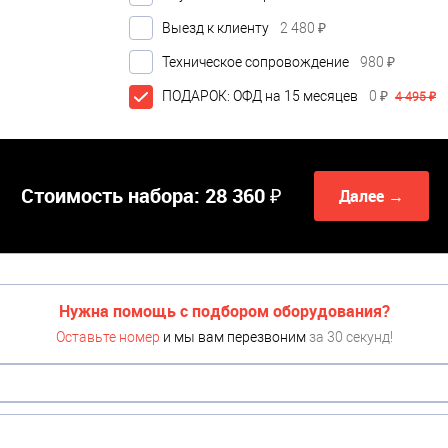
Выезд к клиенту
2 480 ₽
Техническое сопровождение
980 ₽
ПОДАРОК: ОФД на 15 месяцев
0 ₽
4 495 ₽
Стоимость набора:
28 360 ₽
Далее →
Нужна помощь с подбором оборудования?
Оставьте номер
и мы вам перезвоним
за 30 секунд!