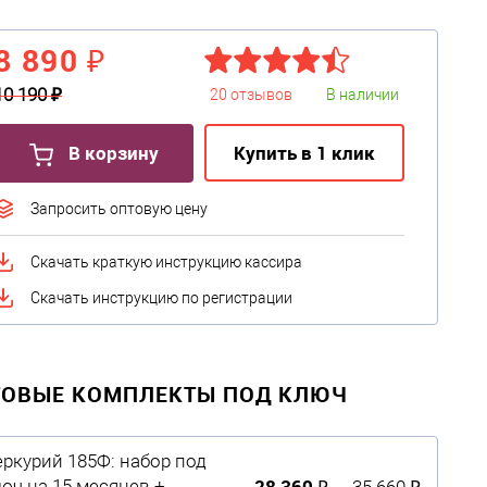
8 890 ₽
10 190 ₽
20 отзывов
В наличии
В корзину
Купить в 1 клик
Запросить оптовую цену
Скачать краткую инструкцию кассира
Скачать инструкцию по регистрации
ТОВЫЕ КОМПЛЕКТЫ ПОД КЛЮЧ
ркурий 185Ф: набор под
28 360 ₽
юч на 15 месяцев +
35 660 ₽