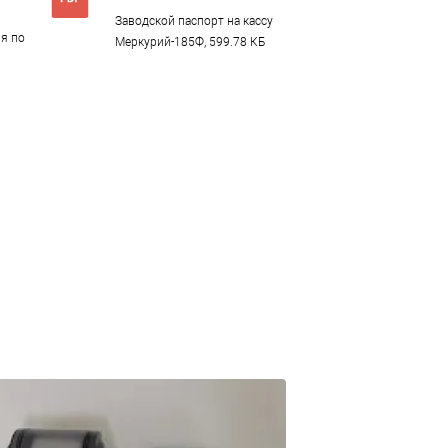
Заводской паспорт на кассу
я по
Меркурий-185Ф, 599.78 КБ