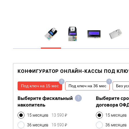
КОНФИГУРАТОР ОНЛАЙН-КАССЫ ПОД КЛЮ
?
?
Под ключ на 15 мес
Под ключ на 36 мес
Без ус
Выберите фискальный
Выберите ср
?
накопитель
договора ОФ
15 месяцев
13 590 ₽
15 месяцев
36 месяцев
19 590 ₽
36 месяцев