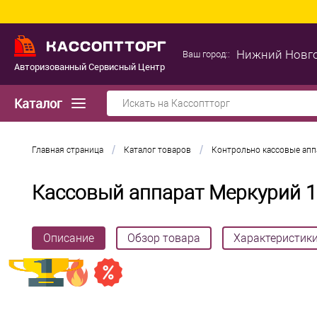
В
Нижний Новг
Ваш город::
Авторизованный Сервисный Центр
Каталог
/
/
Главная страница
Каталог товаров
Контрольно кассовые ап
Кассовый аппарат Меркурий 
Описание
Обзор товара
Характеристик