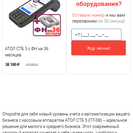
оборудования?
Оставьте номер
и мы вам
перезвоним
за 30 секунд!
Жду звонка!
АТОЛ СТБ 5 c ФН на 36
месяцев
38 180 ₽
40 090 ₽
Откройте для себя новый уровень учета и автоматизации вашего
бизнеса с кассовым аппаратом АТОЛ СТБ 5 (ПТ-5Ф) – идеальное
решение для малого и среднего бизнеса. Этот современный
кассовый аппарат сочетает в себе надежность, удобство в