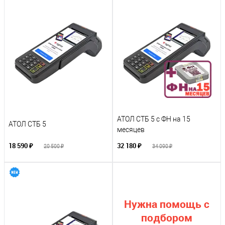
АТОЛ СТБ 5 c ФН на 15
АТОЛ СТБ 5
месяцев
18 590 ₽
32 180 ₽
20 500 ₽
34 090 ₽
Нужна помощь с
подбором