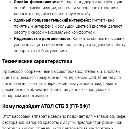
Онлайн-фискализация:
Аппарат поддерживает функцию
онлайн-фискализации, позволяя мгновенно отправлять
данные о продажах в налоговую службу.
Удобный пользовательский интерфейс:
Интуитивно
понятный интерфейс и большой цветной дисплей делают
работу с кассой максимально комфортной.
Надежность и долговечность:
Качество сборки и высокий
уровень защиты обеспечивают долгую и надежную работу
аппарата в любых условиях.
Технические характеристики
Процессор: современный высокопроизводительный; Дисплей:
цветной, высокого разрешения; Интерфейсы: USB, Ethernet для
подключения к сетям и периферийным устройствам; Память:
расширенный объем для хранения данных о продажах и
товарном ассортименте.
Кому подойдет АТОЛ СТБ 5 (ПТ-5Ф)?
Этот кассовый аппарат идеально подойдет для магазинов, кафе,
ресторанов, салонов красоты и других предприятий розничной
торговли и услуг, стремящихся к автоматизации торговых