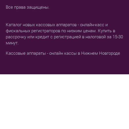
Все права защищены.
Каталог новых кассовых аппаратов - онлайн-касс и
фискальных регистраторов по низким ценам. Купить в
рассрочку или кредит с регистрацией в налоговой за 15-30
минут.
Кассовые аппараты - онлайн кассы в Нижнем Новгороде