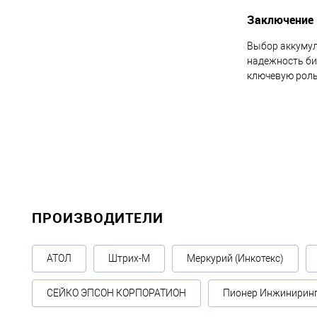
Заключение
Выбор аккумул
надежность би
ключевую роль
ПРОИЗВОДИТЕЛИ
АТОЛ
Штрих-М
Меркурий (Инкотекс)
СЕЙКО ЭПСОН КОРПОРАТИОН
Пионер Инжинирин