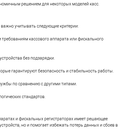
кономичным решением для некоторых моделей касс.
а важно учитывать следующие критерии:
м требованиям кассового аппарата или фискального
устройства без подзарядки.
орые гарантируют безопасность и стабильность работы.
лужбы по сравнению с другими типами.
огических стандартов.
ппаратах и фискальных регистраторах имеет решающее
стройств, но и помогает избежать потерь данных и сбоев в