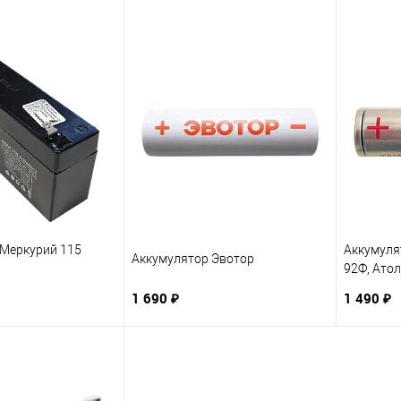
 Меркурий 115
Аккумуля
Аккумулятор Эвотор
92Ф, Ато
1 690 ₽
1 490 ₽