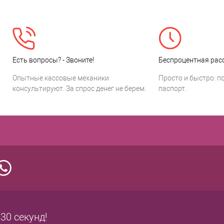
Есть вопросы? - Звоните!
Беспроцентная расс
Опытные кассовые механики
Просто и быстро: п
консультируют. За спрос денег не берем.
паспорт.
 30 секунд!