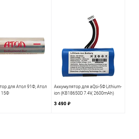
тор для Атол 91Ф, Атол
Аккумулятор для aQsi-5Ф Lithium-
л 15Ф
ion (KB18650D 7.4V, 2600mAh)
3 490 ₽