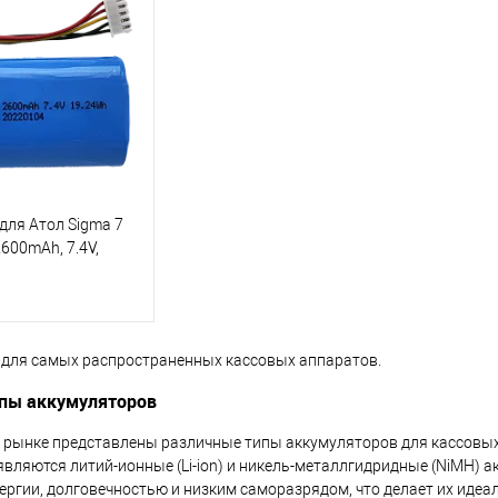
для Атол Sigma 7
600mAh, 7.4V,
для самых распространенных кассовых аппаратов.
пы аккумуляторов
 рынке представлены различные типы аккумуляторов для кассовы
вляются литий-ионные (Li-ion) и никель-металлгидридные (NiMH) а
ергии, долговечностью и низким саморазрядом, что делает их ид