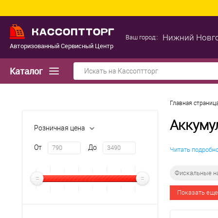
Нижний Новг
Ваш город::
Авторизованный Сервисный Центр
Каталог
Главная страниц
Аккуму
Розничная цена
От
До
Читать подробн
Фискальные н
Показать еще