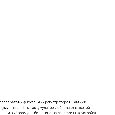
х аппаратов и фискальных регистраторов. Самыми
ккумуляторы. Li-ion аккумуляторы обладают высокой
еальным выбором для большинства современных устройств.