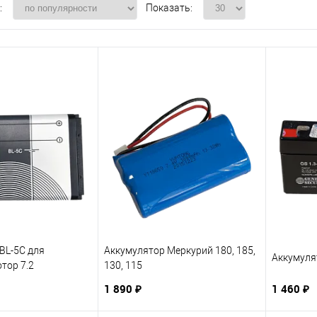
:
Показать:
BL-5C для
Аккумулятор Меркурий 180, 185,
Аккумуля
тор 7.2
130, 115
1 890 ₽
1 460 ₽