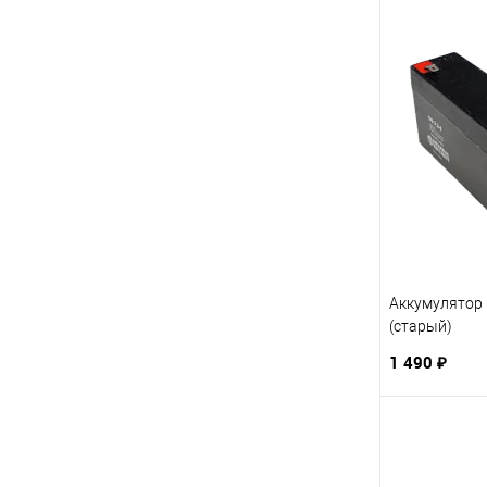
Аккумулятор
(старый)
1 490 ₽