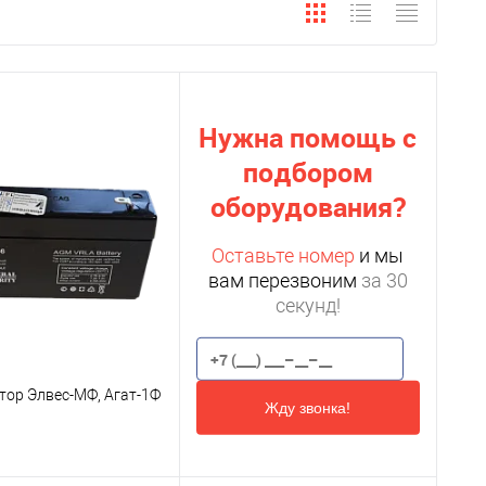
Нужна помощь с
подбором
оборудования?
Оставьте номер
и мы
вам перезвоним
за 30
секунд!
тор Элвес-МФ, Агат-1Ф
Жду звонка!