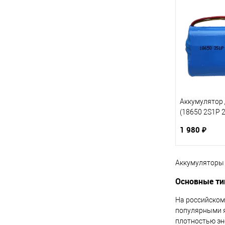
Аккумулятор 
(18650 2S1P 2
19,24Wh)
1 980 ₽
Аккумуляторы 
Основные ти
На российском
популярными я
плотностью эн