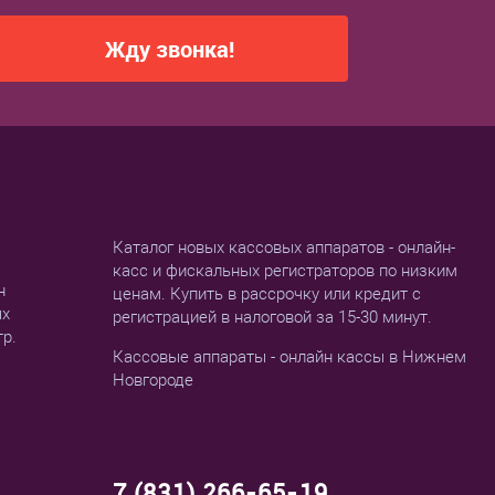
Жду звонка!
Каталог новых кассовых аппаратов - онлайн-
касс и фискальных регистраторов по низким
н
ценам. Купить в рассрочку или кредит с
ых
регистрацией в налоговой за 15-30 минут.
тр.
Кассовые аппараты - онлайн кассы в Нижнем
Новгороде
7 (831) 266-65-19