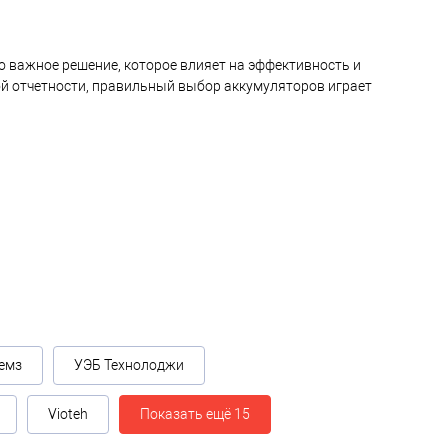
о важное решение, которое влияет на эффективность и
ной отчетности, правильный выбор аккумуляторов играет
емз
УЭБ Технолоджи
Vioteh
Показать ещё 15