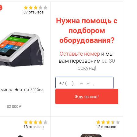
37 отзывов
Нужна помощь с
подбором
оборудования?
Оставьте номер
и мы
вам перезвоним
за 30
секунд!
минал Эвотор 7.2 без
Жду звонка!
₽
32 000 ₽
18 отзывов
12 отзывов