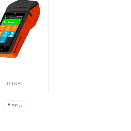
₽
31 890 ₽
Вперед