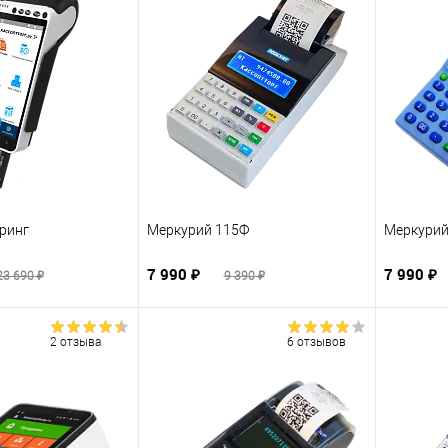
йринг
Меркурий 115Ф
Меркурий
7 990 ₽
7 990 ₽
23 690 ₽
9 390 ₽
2 отзыва
6 отзывов