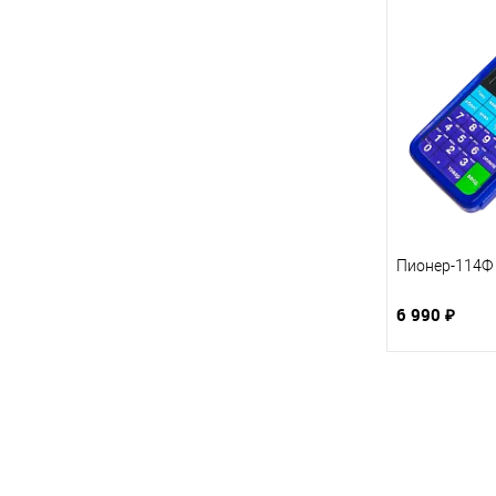
Пионер-114Ф 
6 990 ₽