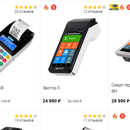
20 отзывов
12 отзывов
Смарт-тер
5Ф
Эвотор 5
ФН
24 990 ₽
28 990 
 190 ₽
26 900 ₽
19 отзывов
11 отзывов