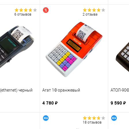
6 отзывов
2 отзыва
(ethernet) черный
Агат 1Ф оранжевый
АТОЛ-90
4 780 ₽
9 590 ₽
18 отзывов