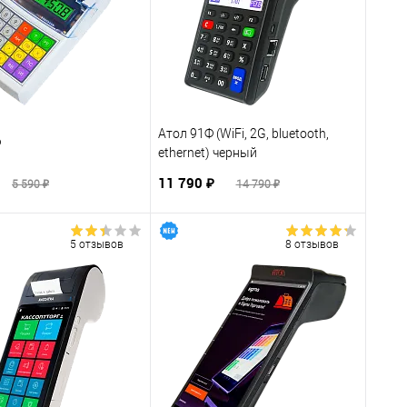
Атол 91Ф (WiFi, 2G, bluetooth,
Ф
ethernet) черный
11 790 ₽
5 590 ₽
14 790 ₽
5 отзывов
8 отзывов