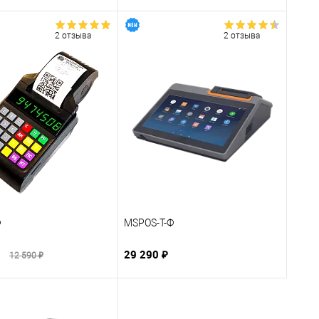
2 отзыва
2 отзыва
Ф
MSPOS-T-Ф
29 290 ₽
12 590 ₽