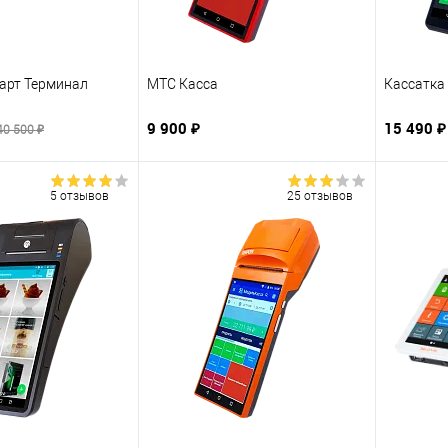
арт Терминал
МТС Касса
Кассатка 
9 900 ₽
15 490 
40 500 ₽
5 отзывов
25 отзывов