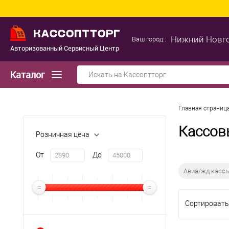
Нижний Новг
Ваш город::
Авторизованный Сервисный Центр
Каталог
Главная страниц
Кассов
Розничная цена
От
До
Авиа/жд касс
Сортировать