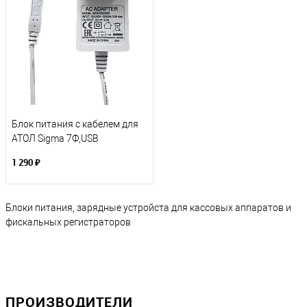
Блок питания с кабелем для
АТОЛ Sigma 7Ф,USB
2.0B,5V,3.0A (MYX-0503000)
1 290 ₽
Блоки питания, зарядные устройста для кассовых аппаратов и
фискальных регистраторов
ПРОИЗВОДИТЕЛИ