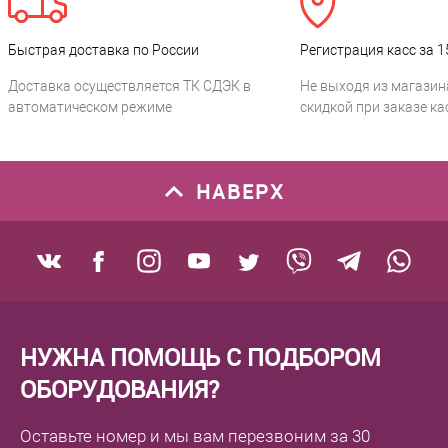
Быстрая доставка по России
Регистрация касс за 1
Доставка осуществляется ТК СДЭК в
Не выходя из магазин
автоматическом режиме
скидкой при заказе ка
НАВЕРХ
НУЖНА ПОМОЩЬ С ПОДБОРОМ
ОБОРУДОВАНИЯ?
Оставьте номер
и мы вам перезвоним
за 30