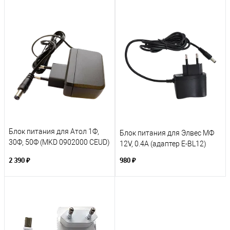
Блок питания для Атол 1Ф,
Блок питания для Элвес МФ
30Ф, 50Ф (MKD 0902000 CEUD)
12V, 0.4A (адаптер E-BL12)
Merryking
2 390 ₽
980 ₽