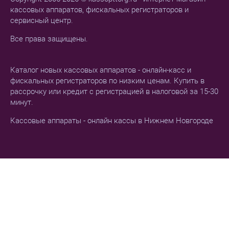
кассовых аппаратов, фискальных регистраторов и
сервисный центр.
Все права защищены.
Каталог новых кассовых аппаратов - онлайн-касс и
фискальных регистраторов по низким ценам. Купить в
рассрочку или кредит с регистрацией в налоговой за 15-30
минут.
Кассовые аппараты - онлайн кассы в Нижнем Новгороде