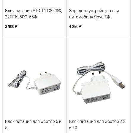
Блок питания АТОЛ 11Ф, 20Ф,
Зарядное устройство для
22ПТК, 50Ф, 55Ф
автомобиля Ярус-ТФ
3 900 ₽
4 850 ₽
Блок питания для Эвотор 5 и
Блок питания для Эвотор 7.3
5i
и 10