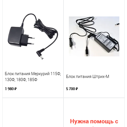
Блок питания Меркурий 115Ф,
Блок питания Штрих-М
130Ф, 180Ф, 185Ф
1 980 ₽
5 700 ₽
Нужна помощь с