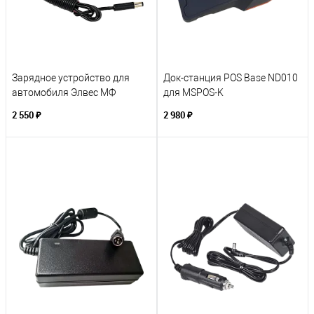
Зарядное устройство для
Док-станция POS Base ND010
автомобиля Элвес МФ
для MSPOS-K
2 550 ₽
2 980 ₽