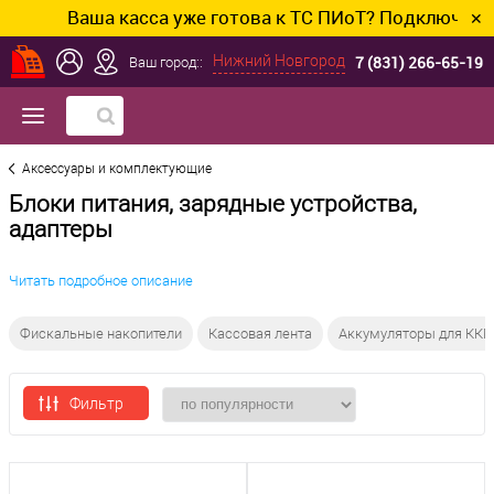
Ваша касса уже готова к ТС ПИоТ? Подключим и нас
✕
7 (831) 266-65-19
Нижний Новгород
Ваш город::
Аксессуары и комплектующие
Блоки питания, зарядные устройства,
адаптеры
Читать подробное описание
Фискальные накопители
Кассовая лента
Аккумуляторы для КК
Фильтр