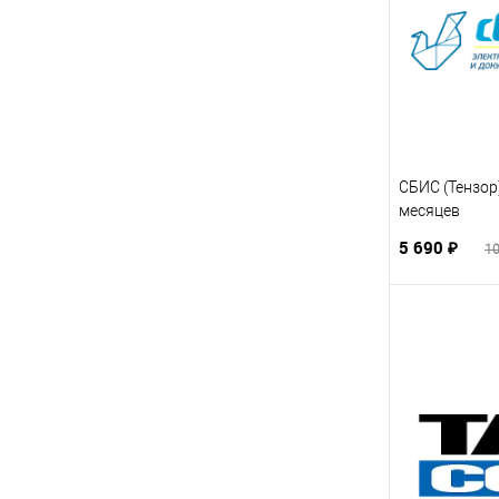
СБИС (Тензор
месяцев
5 690 ₽
10