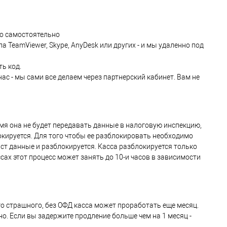
го самостоятельно
TeamViewer, Skype, AnyDesk или других - и мы удаленно под
ь код.
ас - мы сами все делаем через партнерский кабинет. Вам не
ремя она не будет передавать данные в налоговую инспекцию,
локируется. Для того чтобы ее разблокировать необходимо
аст данные и разблокируется. Касса разблокируется только
ах этот процесс может занять до 10-и часов в зависимости
го страшного, без ОФД касса может проработать еще месяц.
о. Если вы задержите продление больше чем на 1 месяц -