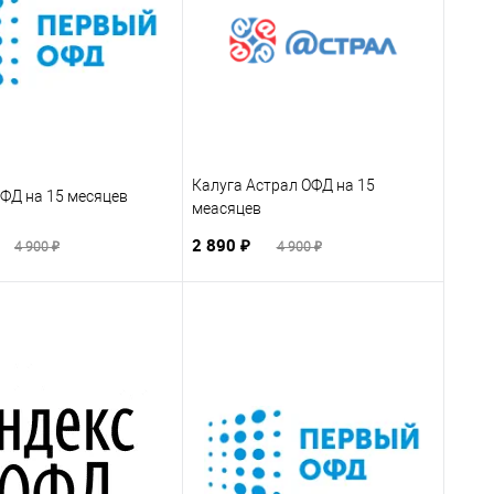
Калуга Астрал ОФД на 15
ФД на 15 месяцев
меасяцев
2 890 ₽
4 900 ₽
4 900 ₽