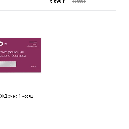
5 690 ₽
10 300 ₽
ОФД.ру на 1 месяц