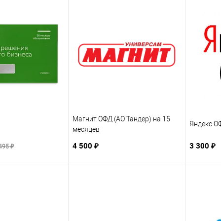
Магнит ОФД (АО Тандер) на 15
Яндекс О
месяцев
4 500 ₽
3 300 ₽
495 ₽