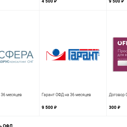
4 500 ₽
9 500 ₽
 36 месяцев
Гарант ОФД на 36 месяцев
Договор 
9 500 ₽
300 ₽
ь ОФД