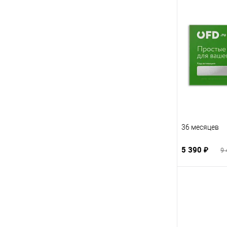
36 месяцев
5 390 ₽
9 