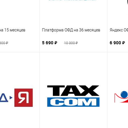
а 15 месяцев
Платформа ОФД на 36 месяцев
Яндекс О
5 690 ₽
6 900 ₽
300 ₽
10 300 ₽