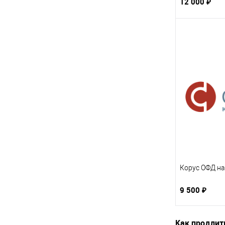
12 000 ₽
Корус ОФД на
9 500 ₽
Как продлит