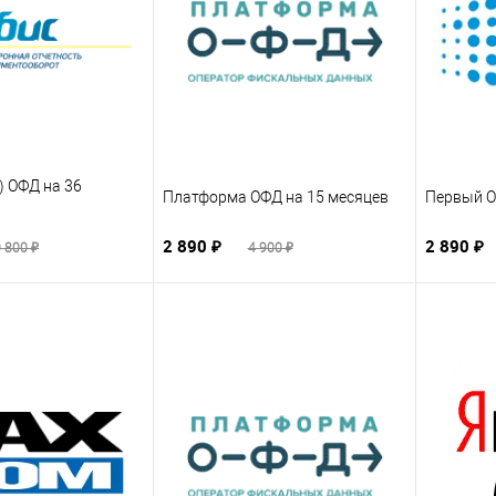
) ОФД на 36
Платформа ОФД на 15 месяцев
Первый О
2 890 ₽
2 890 ₽
 800 ₽
4 900 ₽