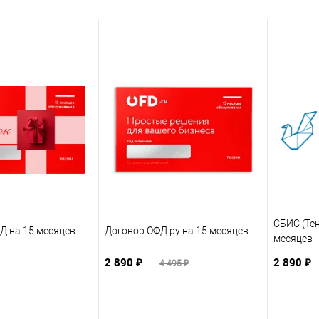
СБИС (Те
Д на 15 месяцев
Договор ОФД.ру на 15 месяцев
месяцев
2 890 ₽
2 890 ₽
4 495 ₽