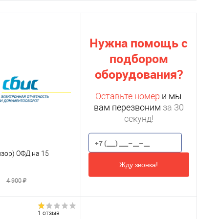
Нужна помощь с
подбором
оборудования?
Оставьте номер
и мы
вам перезвоним
за 30
секунд!
нзор) ОФД на 15
Жду звонка!
4 900 ₽
1 отзыв