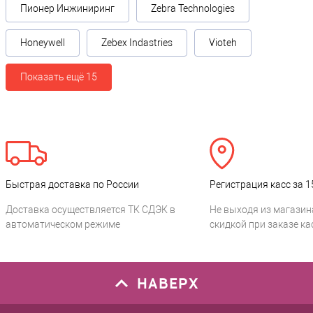
Пионер Инжиниринг
Zebra Technologies
Honeywell
Zebex Indastries
Vioteh
Показать ещё 15
Быстрая доставка по России
Регистрация касс за 1
Доставка осуществляется ТК СДЭК в
Не выходя из магазин
автоматическом режиме
скидкой при заказе ка
НАВЕРХ