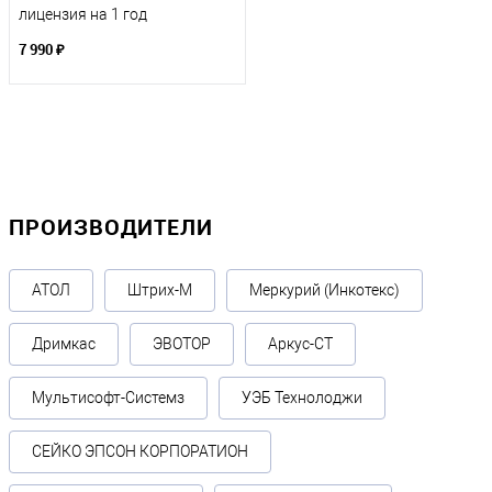
лицензия на 1 год
7 990 ₽
ПРОИЗВОДИТЕЛИ
АТОЛ
Штрих-М
Меркурий (Инкотекс)
Дримкас
ЭВОТОР
Аркус-СТ
Мультисофт-Системз
УЭБ Технолоджи
СЕЙКО ЭПСОН КОРПОРАТИОН