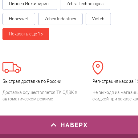
Пионер Инжиниринг
Zebra Technologies
Honeywell
Zebex Indastries
Vioteh
Показать ещё 15
Быстрая доставка по России
Регистрация касс за 1
Доставка осуществляется ТК СДЭК в
Не выходя из магазин
автоматическом режиме
скидкой при заказе ка
НАВЕРХ