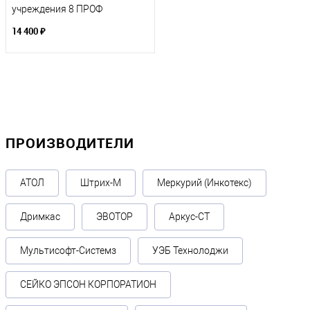
учреждения 8 ПРОФ
14 400 ₽
ПРОИЗВОДИТЕЛИ
АТОЛ
Штрих-М
Меркурий (Инкотекс)
Дримкас
ЭВОТОР
Аркус-СТ
Мультисофт-Системз
УЭБ Технолоджи
СЕЙКО ЭПСОН КОРПОРАТИОН