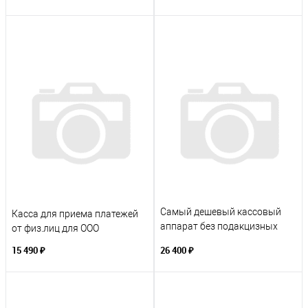
Самый дешевый кассовый
Касса для приема платежей
аппарат без подакцизных
от физ.лиц для ООО
товаров под ключ ИП
15 490 ₽
26 400 ₽