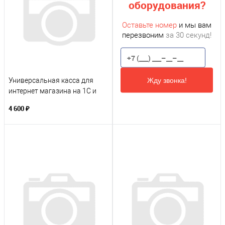
оборудования?
Оставьте номер
и мы вам
перезвоним
за 30 секунд!
Жду звонка!
Универсальная касса для
интернет магазина на 1С и
для курьера - ИП
4 600 ₽