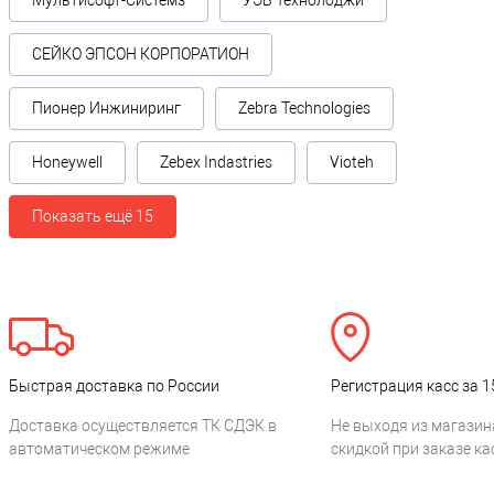
Мультисофт-Системз
УЭБ Технолоджи
СЕЙКО ЭПСОН КОРПОРАТИОН
Пионер Инжиниринг
Zebra Technologies
Honeywell
Zebex Indastries
Vioteh
Показать ещё 15
Быстрая доставка по России
Регистрация касс за 1
Доставка осуществляется ТК СДЭК в
Не выходя из магазин
автоматическом режиме
скидкой при заказе ка