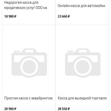
Недорогая касса для
Онлайн-касса для автомойки
юридических услуг ООО на
УСН
18 980 ₽
23 660 ₽
Простая касса с эквайрингом
Касса для выездной торговли
20 900 ₽
28 550 ₽