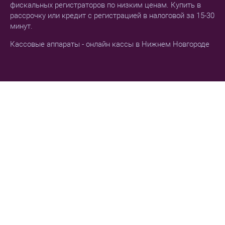
фискальных регистраторов по низким ценам. Купить в
рассрочку или кредит с регистрацией в налоговой за 15-30
минут.
Кассовые аппараты - онлайн кассы в Нижнем Новгороде