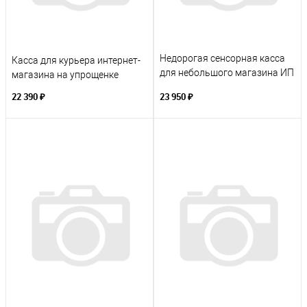
Недорогая сенсорная касса
Касса для курьера интернет-
для небольшого магазина ИП
магазина на упрощенке
- без подакцизных товаров,
22 390 ₽
23 950 ₽
без табака и алкоголя.