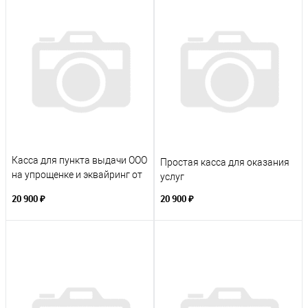
Касса для пункта выдачи ООО
Простая касса для оказания
на упрощенке и эквайринг от
услуг
сбербанка
20 900 ₽
20 900 ₽