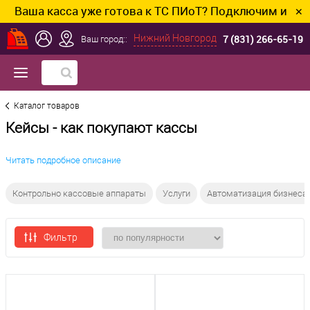
ша касса уже готова к ТС ПИоТ? Подключим и настроим
✕
7 (831) 266-65-19
Нижний Новгород
Ваш город::
Каталог товаров
Кейсы - как покупают кассы
Читать подробное описание
Контрольно кассовые аппараты
Услуги
Автоматизация бизнеса
Фильтр